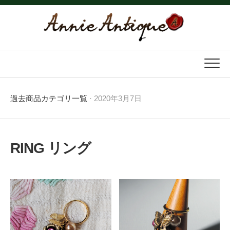
Skip
to
content
過去商品カテゴリ一覧
· 2020年3月7日
RING リング